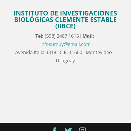
INSTITUTO DE INVESTIGACIONES
BIOLÓGICAS CLEMENTE ESTABLE
(IIBCE)
Tel:
(598) 2487 1616 I
Mail:
infosumuy@gmail.com
Avenida Italia 3318 I
C.P. 11600 I
Montevideo –
Uruguay