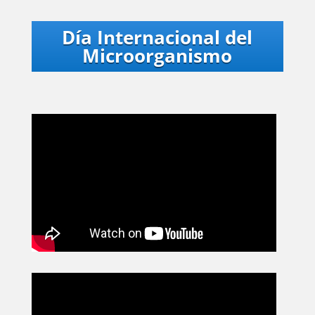
Día Internacional del
Microorganismo