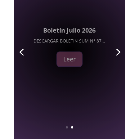
Llamado de Apoyo a Proyectos
de Investigación Para
Estudiantes de grado (SUM-
Biologística)
Descargar Bases APIPE 2026
Leer