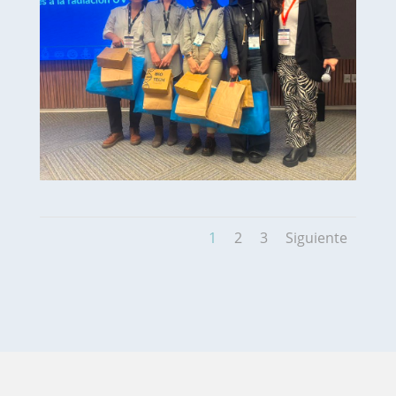
1
2
3
Siguiente