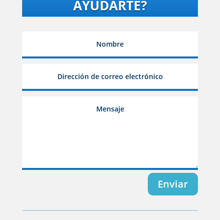
AYUDARTE?
Enviar