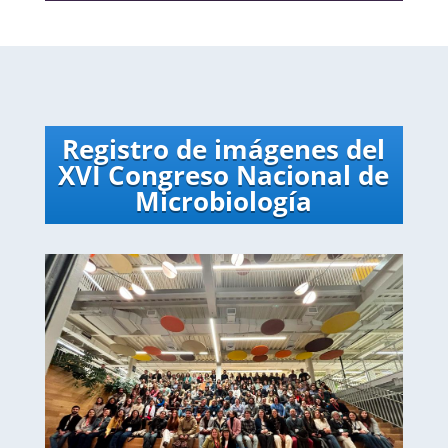
Registro de imágenes del
XVI
Congreso Nacional de
Microbiología