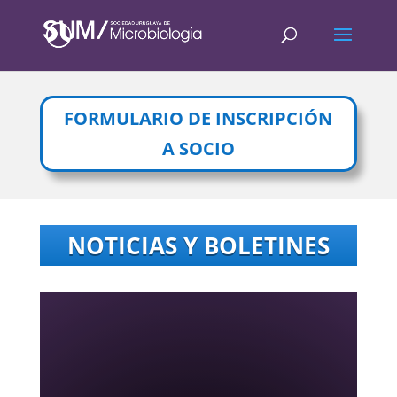
FORMULARIO DE INSCRIPCIÓN
A SOCIO
NOTICIAS Y BOLETINES