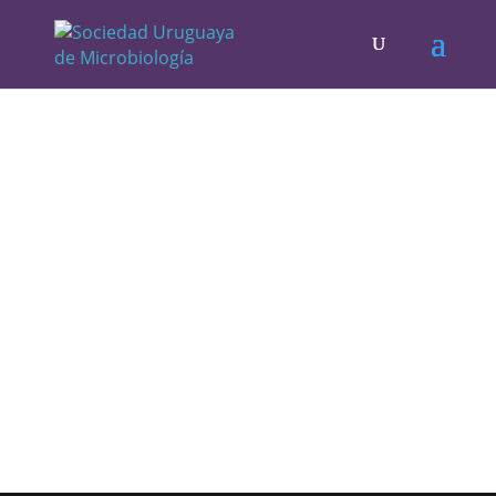
Registro de imágenes de
Congresos anteriores
XV Congreso Nacional de
Microbiología