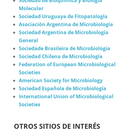
Sociedad de Bioquímica y Biología
Molecular
Sociedad Uruguaya de Fitopatología
Asociación Argentina de Microbiología
Sociedad Argentina de Microbiología
General
Sociedade Brasileira de Microbiologia
Sociedad Chilena de Microbiología
Federation of European Microbiological
Societies
American Society for Microbiology
Sociedad Española de
Microbiolo
gía
International Union of Microbiological
Societies
OTROS SITIOS DE INTERÉS