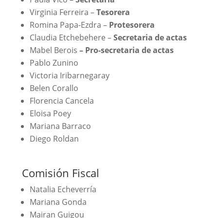
Virginia Ferreira –
Tesorera
Romina Papa-Ezdra –
Protesorera
Claudia Etchebehere –
Secretaria de actas
Mabel Berois
– Pro-secretaria de actas
Pablo Zunino
Victoria Iribarnegaray
Belen Corallo
Florencia Cancela
Eloisa Poey
Mariana Barraco
Diego Roldan
Comisión Fiscal
Natalia Echeverría
Mariana Gonda
Mairan Guigou