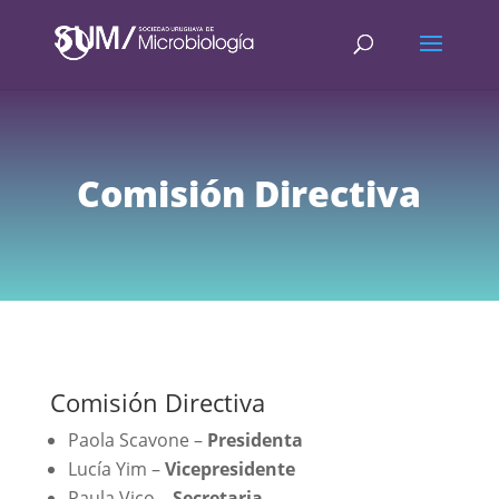
Comisión Directiva
Comisión Directiva
Paola Scavone –
Presidenta
Lucía Yim –
Vicepresidente
Paula Vico –
Secretaria