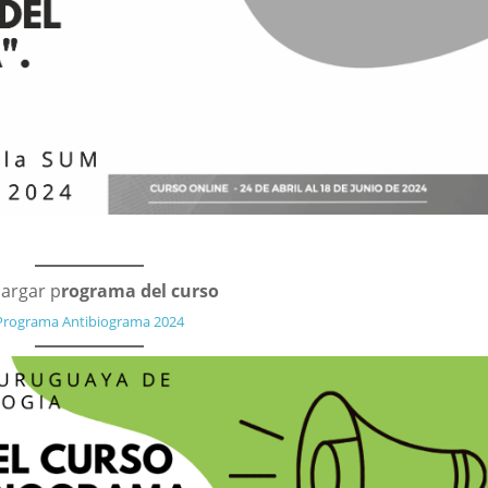
argar p
rograma del curso
Programa Antibiograma 2024