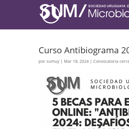
Curso Antibiograma 2
por
sumuy
|
Mar 18, 2024
|
Convocatoria cerr