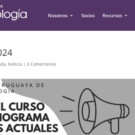
Nosotros
Socios
Recursos
024
ada
,
Noticia
|
0 Comentarios