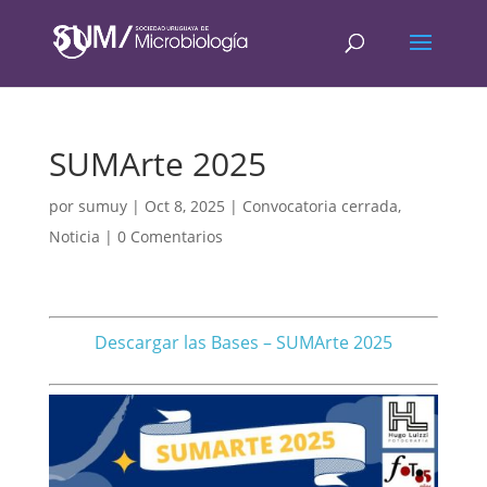
SUMArte 2025
por
sumuy
|
Oct 8, 2025
|
Convocatoria cerrada
,
Noticia
|
0 Comentarios
Descargar las Bases – SUMArte 2025