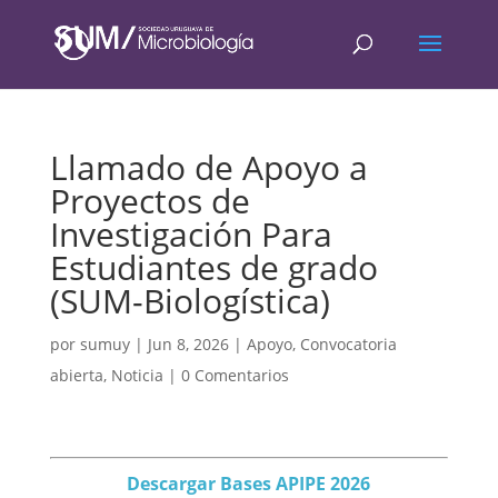
Llamado de Apoyo a
Proyectos de
Investigación Para
Estudiantes de grado
(SUM-Biologística)
por
sumuy
|
Jun 8, 2026
|
Apoyo
,
Convocatoria
abierta
,
Noticia
|
0 Comentarios
Descargar Bases APIPE 2026