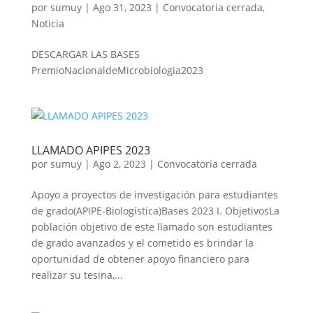
por
sumuy
|
Ago 31, 2023
|
Convocatoria cerrada
,
Noticia
DESCARGAR LAS BASES
PremioNacionaldeMicrobiologia2023
LLAMADO APIPES 2023
por
sumuy
|
Ago 2, 2023
|
Convocatoria cerrada
Apoyo a proyectos de investigación para estudiantes
de grado(APIPE-Biologística)Bases 2023 I. ObjetivosLa
población objetivo de este llamado son estudiantes
de grado avanzados y el cometido es brindar la
oportunidad de obtener apoyo financiero para
realizar su tesina,...